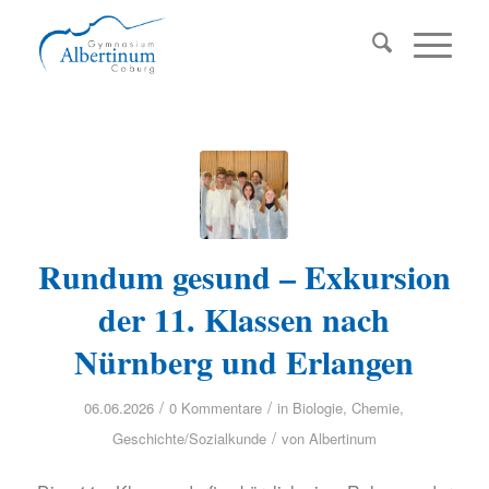
Rundum gesund – Exkursion
der 11. Klassen nach
Nürnberg und Erlangen
/
/
06.06.2026
0 Kommentare
in
Biologie
,
Chemie
,
/
Geschichte/Sozialkunde
von
Albertinum