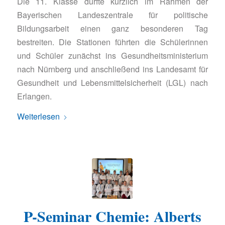
Die 11. Klasse durfte kürzlich im Rahmen der
Bayerischen Landeszentrale für politische
Bildungsarbeit einen ganz besonderen Tag
bestreiten. Die Stationen führten die Schülerinnen
und Schüler zunächst ins Gesundheitsministerium
nach Nürnberg und anschließend ins Landesamt für
Gesundheit und Lebensmittelsicherheit (LGL) nach
Erlangen.
Weiterlesen
P-Seminar Chemie: Alberts