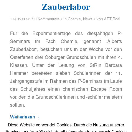
Zauberlabor
/
/
/
09.05.2026
0 Kommentare
in
Chemie
,
News
von
ART.Roel
Für die Experimentiertage des diesjährigen P-
Seminars im Fach Chemie, genannt „Alberts
Zauberlabor“, besuchten uns in der Woche vor den
Osterferien drei Coburger Grundschulen mit ihren 4.
Klassen. Unter der Leitung von StRin Barbara
Hammer bereiteten sieben Schülerinnen der 11.
Jahrgangsstufe im Rahmen des P-Seminars im Laufe
des Schuljahres einen chemischen Escape Room
vor, den die Grundschülerinnen und -schüler meistern
sollten.
Weiterlesen
Diese Website verwendet Cookies. Durch die Nutzung unserer
Services erklären Sie sich damit einverstanden, dass wir Cookies