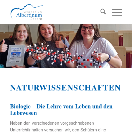
NATURWISSENSCHAFTEN
Biologie – Die Lehre vom Leben und den
Lebewesen
Neben den verschiedenen vorgeschriebenen
Unterrichtinhalten versuchen wir, den Schülern eine