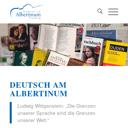
DEUTSCH AM
ALBERTINUM
Ludwig Wittgenstein: „Die Grenzen
unserer Sprache sind die Grenzen
unserer Welt.“