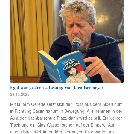
Egal war gestern – Lesung von Jörg Isermeyer
23.10.2025
Mit lautem Gerede setzt sich der Tross aus dem Albertinum
in Richtung Casimirianum in Bewegung. Alle nehmen in der
Aula der Nachbarschule Platz, dann wird es still. Ein kleiner
Tisch und ein Glas Wasser stehen auf der Empore. Auf
einem Stuhl sitzt Autor Jörg Isermeyer: Es erwartet uns