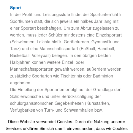
Sport
In der Profil- und Leistungsstufe findet der Sportunterricht in
Sportkursen statt, die sich jeweils ein halbes Jahr lang mit
einer Sportart beschäftigen. Um zum Abitur zugelassen zu
werden, muss jeder Schüler mindestens eine Einzelsportart
(Schwimmen, Leichtathletik, Geräteturnen, Gymnastik und
Tanz) und eine Mannschaftssportart (Fußball, Handball,
Basketball, Volleyball) belegen. In den übrigen beiden
Halbjahren können weitere Einzel- oder
Mannschaftssportarten gewählt werden, außerdem werden
zusätzliche Sportarten wie Tischtennis oder Badminton
angeboten.
Die Einteilung der Sportarten erfolgt auf der Grundlage der
Schülerwünsche und unter Berücksichtigung der
schulorganisatorischen Gegebenheiten (Kursstärken,
Verfügbarkeit von Turn- und Schwimmhallen bzw.
Außenanlagen, Koedukationsverbote für einzelne
Diese Website verwendet Cookies. Durch die Nutzung unserer
Sportarten, Lehrbefähigung der Sportlehrkräfte).
Services erklären Sie sich damit einverstanden, dass wir Cookies