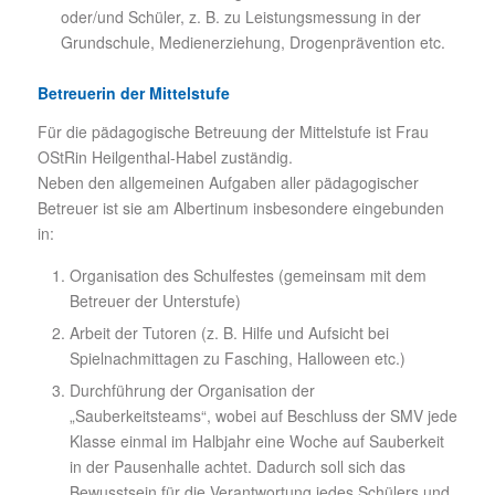
oder/und Schüler, z. B. zu Leistungsmessung in der
Grundschule, Medienerziehung, Drogenprävention etc.
Betreuerin der Mittelstufe
Für die pädagogische Betreuung der Mittelstufe ist Frau
OStRin Heilgenthal-Habel zuständig.
Neben den allgemeinen Aufgaben aller pädagogischer
Betreuer ist sie am Albertinum insbesondere eingebunden
in:
Organisation des Schulfestes (gemeinsam mit dem
Betreuer der Unterstufe)
Arbeit der Tutoren (z. B. Hilfe und Aufsicht bei
Spielnachmittagen zu Fasching, Halloween etc.)
Durchführung der Organisation der
„Sauberkeitsteams“, wobei auf Beschluss der SMV jede
Klasse einmal im Halbjahr eine Woche auf Sauberkeit
in der Pausenhalle achtet. Dadurch soll sich das
Bewusstsein für die Verantwortung jedes Schülers und