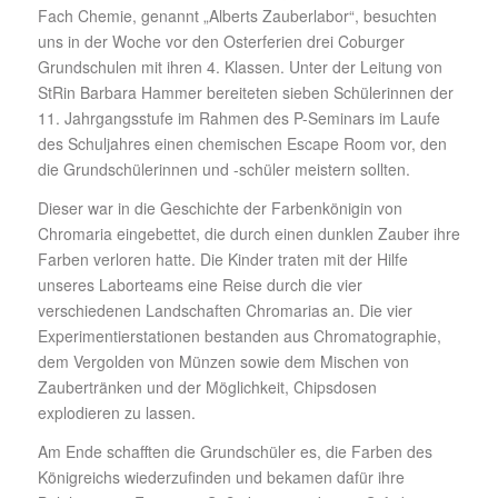
Fach Chemie, genannt „Alberts Zauberlabor“, besuchten
uns in der Woche vor den Osterferien drei Coburger
Grundschulen mit ihren 4. Klassen. Unter der Leitung von
StRin Barbara Hammer bereiteten sieben Schülerinnen der
11. Jahrgangsstufe im Rahmen des P-Seminars im Laufe
des Schuljahres einen chemischen Escape Room vor, den
die Grundschülerinnen und -schüler meistern sollten.
Dieser war in die Geschichte der Farbenkönigin von
Chromaria eingebettet, die durch einen dunklen Zauber ihre
Farben verloren hatte. Die Kinder traten mit der Hilfe
unseres Laborteams eine Reise durch die vier
verschiedenen Landschaften Chromarias an. Die vier
Experimentierstationen bestanden aus Chromatographie,
dem Vergolden von Münzen sowie dem Mischen von
Zaubertränken und der Möglichkeit, Chipsdosen
explodieren zu lassen.
Am Ende schafften die Grundschüler es, die Farben des
Königreichs wiederzufinden und bekamen dafür ihre