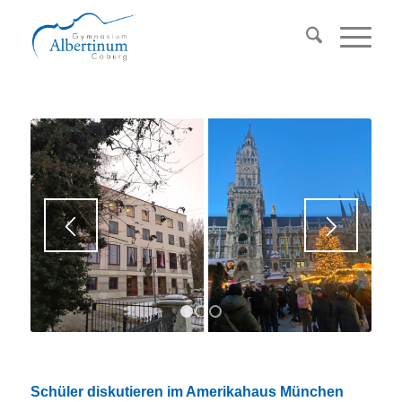
1
2
3
Schüler diskutieren im Amerikahaus München