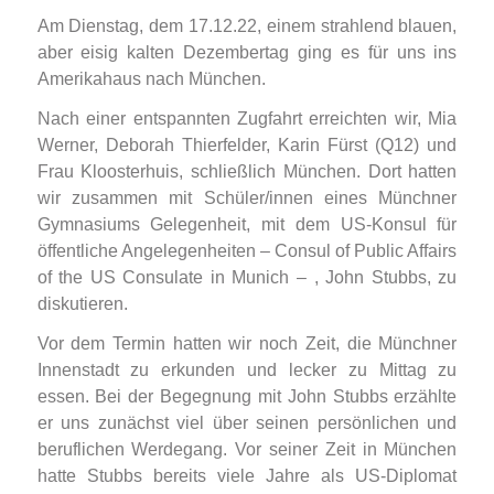
Am Dienstag, dem 17.12.22, einem strahlend blauen,
aber eisig kalten Dezembertag ging es für uns ins
Amerikahaus nach München.
Nach einer entspannten Zugfahrt erreichten wir, Mia
Werner, Deborah Thierfelder, Karin Fürst (Q12) und
Frau Kloosterhuis, schließlich München. Dort hatten
wir zusammen mit Schüler/innen eines Münchner
Gymnasiums Gelegenheit, mit dem US-Konsul für
öffentliche Angelegenheiten – Consul of Public Affairs
of the US Consulate in Munich – , John Stubbs, zu
diskutieren.
Vor dem Termin hatten wir noch Zeit, die Münchner
Innenstadt zu erkunden und lecker zu Mittag zu
essen. Bei der Begegnung mit John Stubbs erzählte
er uns zunächst viel über seinen persönlichen und
beruflichen Werdegang. Vor seiner Zeit in München
hatte Stubbs bereits viele Jahre als US-Diplomat