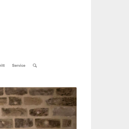
itt
Service