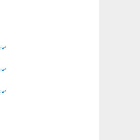
ow/
ow/
ow/