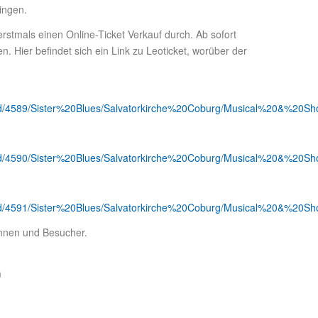
ingen.
erstmals einen Online-Ticket Verkauf durch. Ab sofort
en. Hier befindet sich ein Link zu Leoticket, worüber der
en/id/4589/Sister%20Blues/Salvatorkirche%20Coburg/Musical%20&%20Sh
en/id/4590/Sister%20Blues/Salvatorkirche%20Coburg/Musical%20&%20Sh
en/id/4591/Sister%20Blues/Salvatorkirche%20Coburg/Musical%20&%20Sh
innen und Besucher.
m