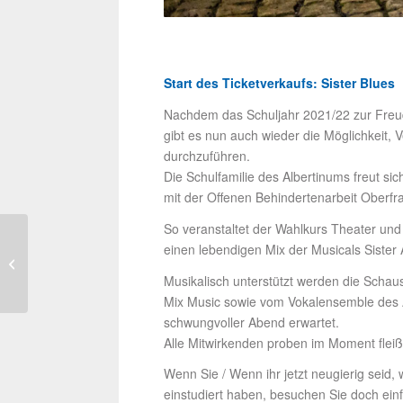
Start des Ticketverkaufs: Sister Blues
Nachdem das Schuljahr 2021/22 zur Freud
gibt es nun auch wieder die Möglichkeit,
durchzuführen.
Die Schulfamilie des Albertinums freut si
mit der Offenen Behindertenarbeit Oberfr
So veranstaltet der Wahlkurs Theater und 
einen lebendigen Mix der Musicals Sister 
Song-Contest
Musikalisch unterstützt werden die Scha
Mix Music sowie vom Vokalensemble des Al
schwungvoller Abend erwartet.
Alle Mitwirkenden proben im Moment fleißi
Wenn Sie / Wenn ihr jetzt neugierig seid,
einstudiert haben, besuchen Sie doch ein