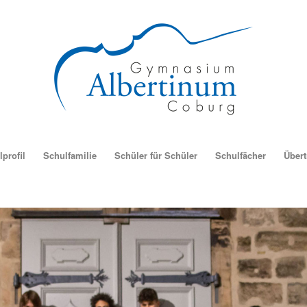
profil
Schulfamilie
Schüler für Schüler
Schulfächer
Übertr