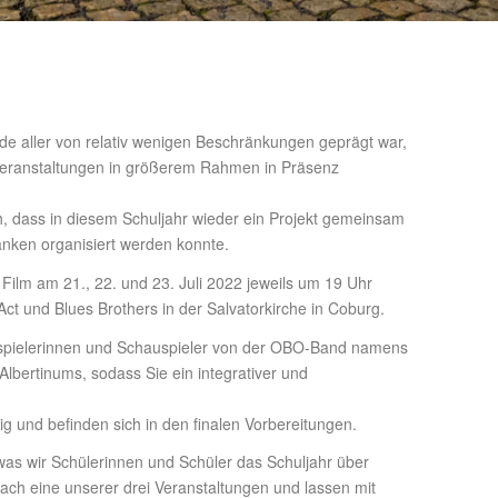
e aller von relativ wenigen Beschränkungen geprägt war,
 Veranstaltungen in größerem Rahmen in Präsenz
ch, dass in diesem Schuljahr wieder ein Projekt gemeinsam
anken organisiert werden konnte.
Film am 21., 22. und 23. Juli 2022 jeweils um 19 Uhr
Act und Blues Brothers in der Salvatorkirche in Coburg.
uspielerinnen und Schauspieler von der OBO-Band namens
bertinums, sodass Sie ein integrativer und
g und befinden sich in den finalen Vorbereitungen.
 was wir Schülerinnen und Schüler das Schuljahr über
fach eine unserer drei Veranstaltungen und lassen mit