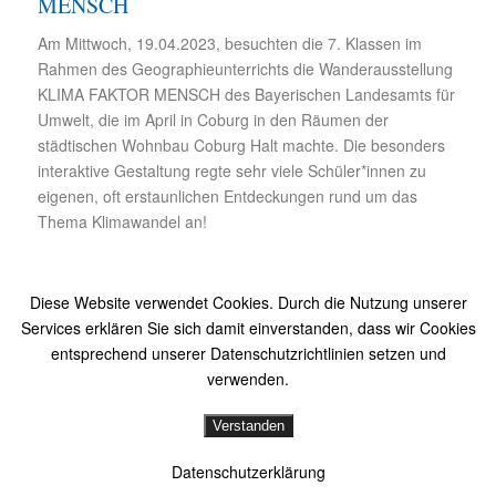
MENSCH
Am Mittwoch, 19.04.2023, besuchten die 7. Klassen im
Rahmen des Geographieunterrichts die Wanderausstellung
KLIMA FAKTOR MENSCH des Bayerischen Landesamts für
Umwelt, die im April in Coburg in den Räumen der
städtischen Wohnbau Coburg Halt machte. Die besonders
interaktive Gestaltung regte sehr viele Schüler*innen zu
eigenen, oft erstaunlichen Entdeckungen rund um das
Thema Klimawandel an!
Diese Website verwendet Cookies. Durch die Nutzung unserer
Services erklären Sie sich damit einverstanden, dass wir Cookies
entsprechend unserer Datenschutzrichtlinien setzen und
© Gymnasium Albertinum Coburg
verwenden.
Kontakt
Impressum
Datenschutz
Mediadaten
Verstanden
Datenschutzerklärung