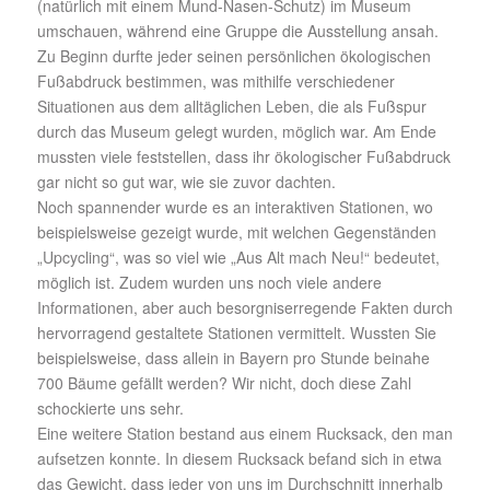
(natürlich mit einem Mund-Nasen-Schutz) im Museum
umschauen, während eine Gruppe die Ausstellung ansah.
Zu Beginn durfte jeder seinen persönlichen ökologischen
Fußabdruck bestimmen, was mithilfe verschiedener
Situationen aus dem alltäglichen Leben, die als Fußspur
durch das Museum gelegt wurden, möglich war. Am Ende
mussten viele feststellen, dass ihr ökologischer Fußabdruck
gar nicht so gut war, wie sie zuvor dachten.
Noch spannender wurde es an interaktiven Stationen, wo
beispielsweise gezeigt wurde, mit welchen Gegenständen
„Upcycling“, was so viel wie „Aus Alt mach Neu!“ bedeutet,
möglich ist. Zudem wurden uns noch viele andere
Informationen, aber auch besorgniserregende Fakten durch
hervorragend gestaltete Stationen vermittelt. Wussten Sie
beispielsweise, dass allein in Bayern pro Stunde beinahe
700 Bäume gefällt werden? Wir nicht, doch diese Zahl
schockierte uns sehr.
Eine weitere Station bestand aus einem Rucksack, den man
aufsetzen konnte. In diesem Rucksack befand sich in etwa
das Gewicht, dass jeder von uns im Durchschnitt innerhalb