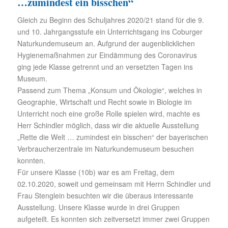
…zumindest ein bisschen“
Gleich zu Beginn des Schuljahres 2020/21 stand für die 9.
und 10. Jahrgangsstufe ein Unterrichtsgang ins Coburger
Naturkundemuseum an. Aufgrund der augenblicklichen
Hygienemaßnahmen zur Eindämmung des Coronavirus
ging jede Klasse getrennt und an versetzten Tagen ins
Museum.
Passend zum Thema „Konsum und Ökologie“, welches in
Geographie, Wirtschaft und Recht sowie in Biologie im
Unterricht noch eine große Rolle spielen wird, machte es
Herr Schindler möglich, dass wir die aktuelle Ausstellung
„Rette die Welt … zumindest ein bisschen“ der bayerischen
Verbraucherzentrale im Naturkundemuseum besuchen
konnten.
Für unsere Klasse (10b) war es am Freitag, dem
02.10.2020, soweit und gemeinsam mit Herrn Schindler und
Frau Stenglein besuchten wir die überaus interessante
Ausstellung. Unsere Klasse wurde in drei Gruppen
aufgeteilt. Es konnten sich zeitversetzt immer zwei Gruppen