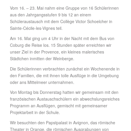
Vom 16. – 23. Mai nahm eine Gruppe von 16 Schülerinnen
aus den Jahrgangsstufen 9 bis 12 an einem
Schüleraustausch mit dem Collège Victor Schoelcher in
Sainte-Cécile-les-Vignes teil.
Am 16. Mai ging um 4 Uhr in der Nacht mit dem Bus von
Coburg die Reise los. 15 Stunden später erreichten wir
unser Ziel in der Provence, ein kleines malerisches
Städtchen inmitten der Weinberge.
Die Schülerinnen verbrachten zunächst ein Wochenende in
den Familien, die mit ihnen tolle Ausflüge in die Umgebung
oder ans Mittelmeer unternahmen.
Von Montag bis Donnerstag hatten wir gemeinsam mit den
französischen Austauschschülern ein abwechslungsreiches
Programm an Ausflügen, gemischt mit gemeinsamer
Projektarbeit in der Schule.
Wir besuchten den Papstpalast in Avignon, das römische
Theater in Orange, die römischen Ausgrabungen von