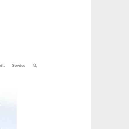
itt
Service