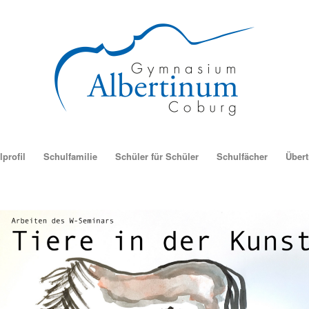
profil
Schulfamilie
Schüler für Schüler
Schulfächer
Übertr